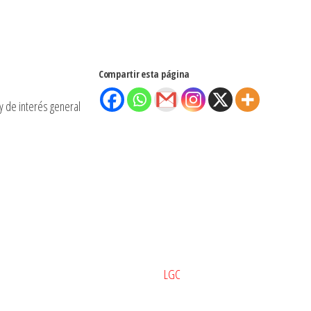
Compartir esta página
y de interés general
Estación BA – Todos los derechos reservados ®
Diseño:
LGC