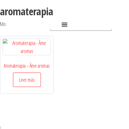
aromaterapia
Mostrando el único resultado
Aromaterapia – Âme aromas
Leer más