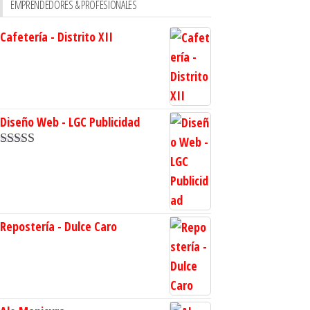
EMPRENDEDORES & PROFESIONALES
Cafetería - Distrito XII
Diseño Web - LGC Publicidad
Valorado en
5.00
de 5
Repostería - Dulce Caro