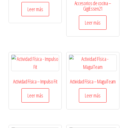
Accesorios de cocina –
GigiEssen21
Leer más
Leer más
Actividad Física – Impulso Fit
Actividad Física – MaguiTeam
Leer más
Leer más