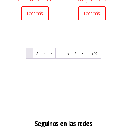
Leer más
Leer más
1
2
3
4
…
6
7
8
→
Seguinos en las redes