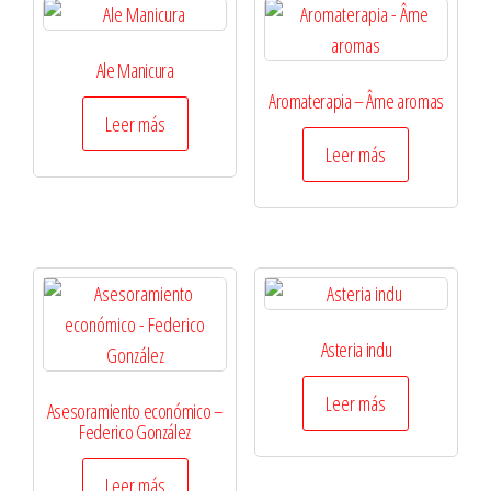
Ale Manicura
Aromaterapia – Âme aromas
Leer más
Leer más
Asteria indu
Leer más
Asesoramiento económico –
Federico González
Leer más