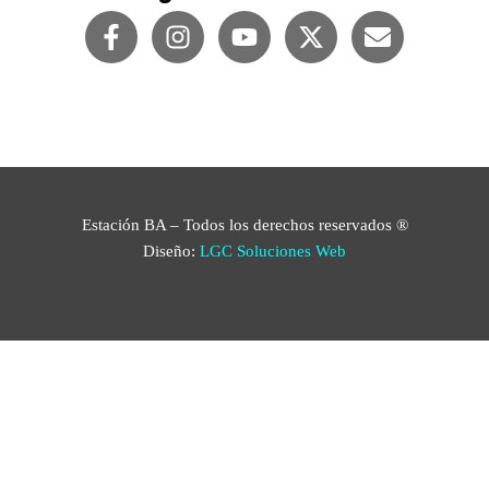
Estación BA – Todos los derechos reservados ®
Diseño:
LGC Soluciones
Web