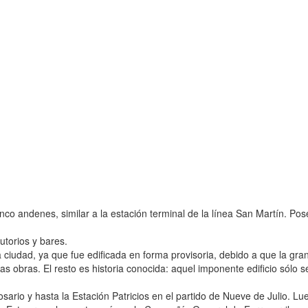
nco andenes, similar a la estación terminal de la línea San Martín. Pos
utorios y bares.
iudad, ya que fue edificada en forma provisoria, debido a que la gran 
 obras. El resto es historia conocida: aquel imponente edificio sólo 
sario y hasta la Estación Patricios en el partido de Nueve de Julio. Lue