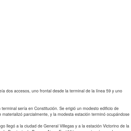
eía dos accesos, uno frontal desde la terminal de la línea 59 y uno
terminal sería en Constitución. Se erigió un modesto edificio de
se materializó parcialmente, y la modesta estación terminó ocupándose
go llegó a la ciudad de General Villegas y a la estación Victorino de la