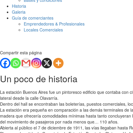
Bases y condiciones
Historia
Galeria
Guía de comerciantes
Emprendedores & Profesionales
Locales Comerciales
Compartir esta página
Un poco de historia
La estación Buenos Aires fue un pintoresco edificio que contaba con ci
lateral desde la calle Olavarría.
Dentro del hall se encontraban las boleterías, puestos comerciales, loc
La estación era pequeña en comparación a las demás terminales de la c
madera que ofrecería comodidades mínimas hasta tanto concluyeran las
del movimiento de pasajeros por nada menos que… 110 años.
Abierta al público el 7 de diciembre de 1911, las vías llegaban hasta Ro