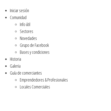
Iniciar sesión
Comunidad
Info útil
Sectores
Novedades
Grupo de Facebook
Bases y condiciones
Historia
Galeria
Guía de comerciantes
Emprendedores & Profesionales
Locales Comerciales