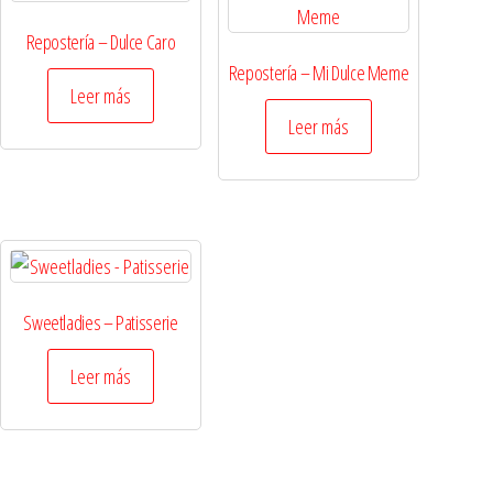
Repostería – Dulce Caro
Repostería – Mi Dulce Meme
Leer más
Leer más
Sweetladies – Patisserie
Leer más