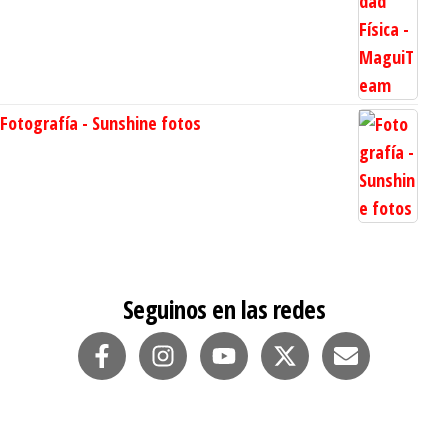
Fotografía - Sunshine fotos
Seguinos en las redes