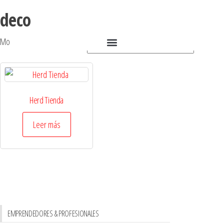
deco
Mostrando el único resultado
Herd Tienda
Leer más
EMPRENDEDORES & PROFESIONALES