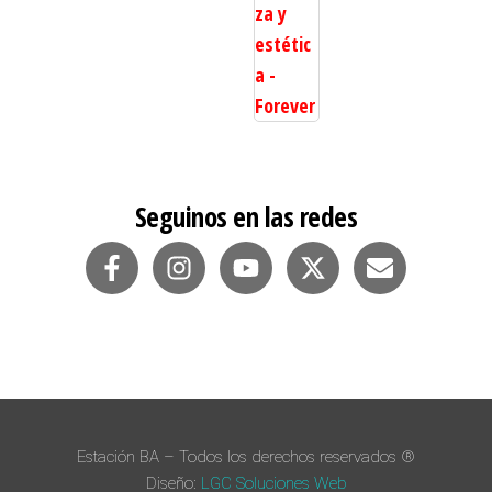
Seguinos en las redes
Estación BA – Todos los derechos reservados ®
Diseño:
LGC Soluciones
Web