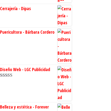
Cerrajería - Dipas
Puericultora - Bárbara Cordero
Diseño Web - LGC Publicidad
Valorado en
5.00
de 5
Belleza y estética - Forever