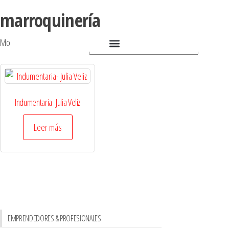
marroquinería
Mostrando el único resultado
Indumentaria- Julia Veliz
Leer más
EMPRENDEDORES & PROFESIONALES