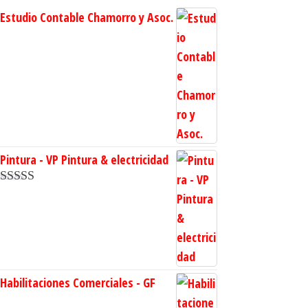
Estudio Contable Chamorro y Asoc.
Pintura - VP Pintura & electricidad
Valorado en
5.00
de 5
Habilitaciones Comerciales - GF