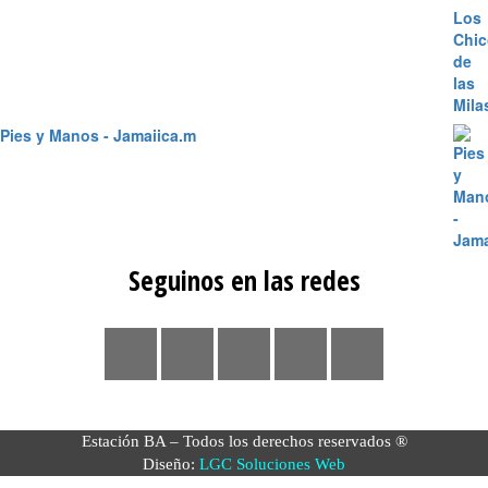
Pies y Manos - Jamaiica.m
Seguinos en las redes
Estación BA – Todos los derechos reservados ®
Diseño:
LGC Soluciones
Web