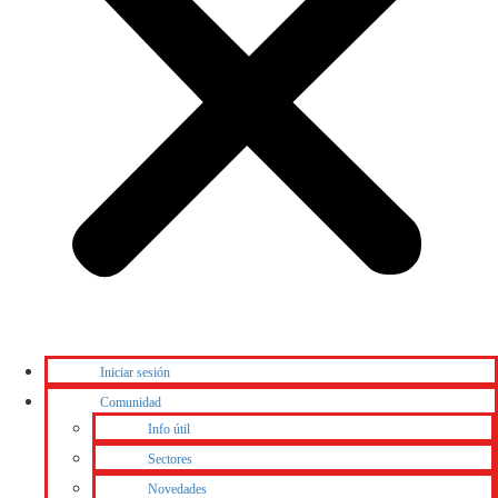
Iniciar sesión
Comunidad
Info útil
Sectores
Novedades