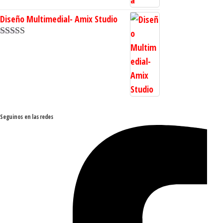
Diseño Multimedial- Amix Studio
Valorado en
5.00
de 5
Seguinos en las redes