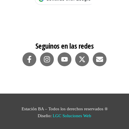
Seguinos en las redes
Estación BA – Todos los derechos reservados ®
Diseño:
LGC Soluciones
Web