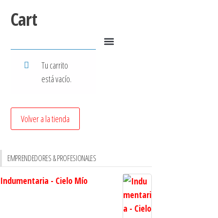
Cart
Tu carrito
está vacío.
Volver a la tienda
EMPRENDEDORES & PROFESIONALES
Indumentaria - Cielo Mío