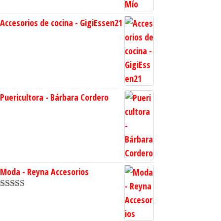
Accesorios de cocina - GigiEssen21
Puericultora - Bárbara Cordero
Moda - Reyna Accesorios
Valorado en
5.00
de 5