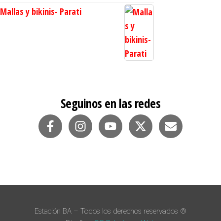
Mallas y bikinis- Parati
Seguinos en las redes
Estación BA – Todos los derechos reservados ®