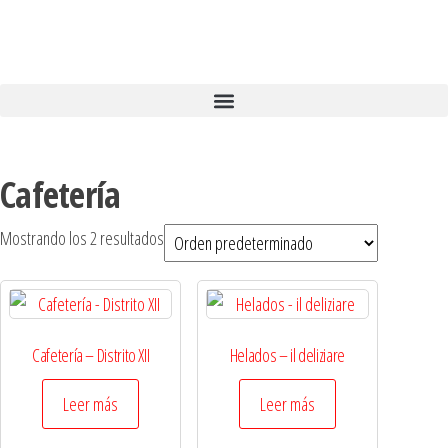
Cafetería
Mostrando los 2 resultados
Cafetería – Distrito XII
Helados – il deliziare
Leer más
Leer más