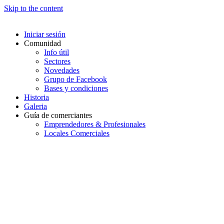
Skip to the content
Iniciar sesión
Comunidad
Info útil
Sectores
Novedades
Grupo de Facebook
Bases y condiciones
Historia
Galeria
Guía de comerciantes
Emprendedores & Profesionales
Locales Comerciales