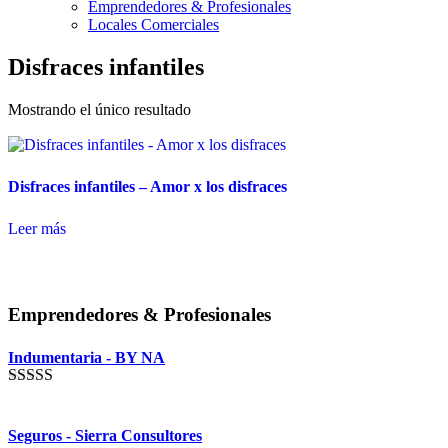
Emprendedores & Profesionales
Locales Comerciales
Disfraces infantiles
Mostrando el único resultado
Disfraces infantiles – Amor x los disfraces
Leer más
Emprendedores & Profesionales
Indumentaria - BY NA
Valorado en
5.00
de 5
Seguros - Sierra Consultores