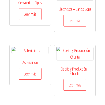
Cerrajería – Dipas
Electricista – Carlos Soria
Leer más
Leer más
Asteria indu
Diseño y Producción –
Churita
Leer más
Leer más