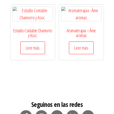
Estudio Contable Chamorro
Aromaterapia – Âme
y Asoc.
aromas
Leer más
Leer más
Seguinos en las redes