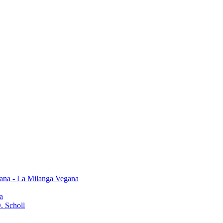
ana - La Milanga Vegana
a
. Scholl