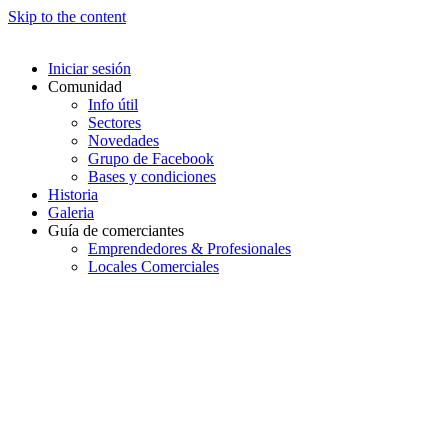
Skip to the content
Iniciar sesión
Comunidad
Info útil
Sectores
Novedades
Grupo de Facebook
Bases y condiciones
Historia
Galeria
Guía de comerciantes
Emprendedores & Profesionales
Locales Comerciales