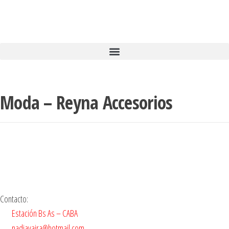
Moda – Reyna Accesorios
Contacto:
Estación Bs As – CABA
nadiavaira@hotmail.com