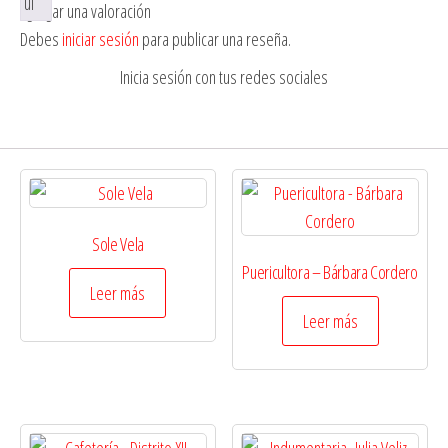
Agregar una valoración
Debes
iniciar sesión
para publicar una reseña.
Inicia sesión con tus redes sociales
Sole Vela
Puericultora – Bárbara Cordero
Leer más
Leer más