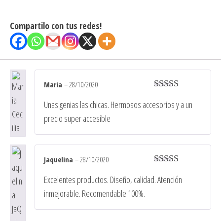
Compartilo con tus redes!
Maria
–
28/10/2020
Valorado en
Unas genias las chicas. Hermosos accesorios y a un
5
de 5
precio super accesible
Jaquelina
–
28/10/2020
Valorado en
Excelentes productos. Diseño, calidad. Atención
5
de 5
inmejorable. Recomendable 100%.