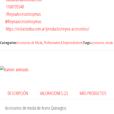
1168735548
/ReynaAccesoriosymas
@Reynaaccesoriosymas
https://estacionba.com.ar/producto/reyna-accesorios/
Categories
Accesorios de Moda
,
Profesionales & Emprendedores
Tags
accesorios
,
moda
DESCRIPCIÓN
VALORACIONES (2)
MÁS PRODUCTOS
Accesorios de moda de Acero Quirurgico.