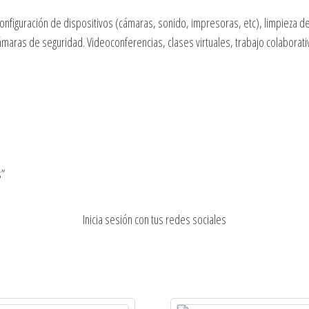
configuración de dispositivos (cámaras, sonido, impresoras, etc), limpieza 
maras de seguridad. Videoconferencias, clases virtuales, trabajo colaborativ
s”
Inicia sesión con tus redes sociales