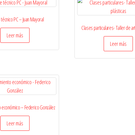
 técnico PC – Juan Mayoral
Clases particulares- Taller de ar
Leer más
Leer más
 económico – Federico González
Leer más