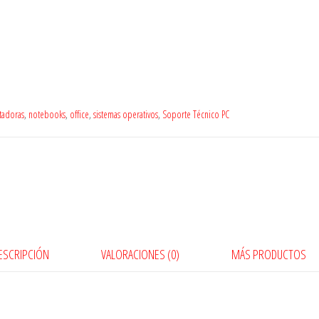
adoras
,
notebooks
,
office
,
sistemas operativos
,
Soporte Técnico PC
ESCRIPCIÓN
VALORACIONES (0)
MÁS PRODUCTOS