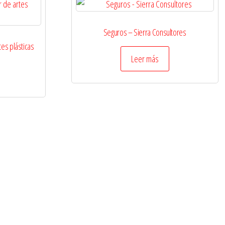
Seguros – Sierra Consultores
tes plásticas
Leer más