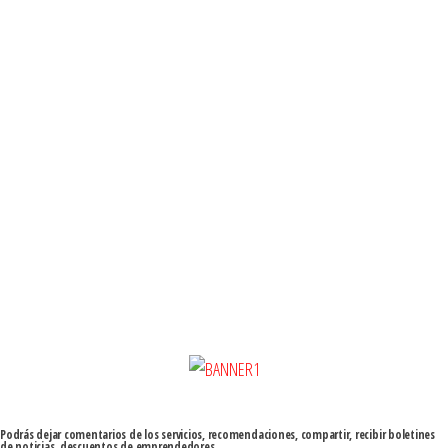
Podrás dejar comentarios de los servicios, recomendaciones, compartir, recibir boletines
de noticias, descuentos de emprendedores...