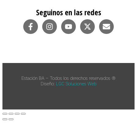
Seguinos en las redes
Estación BA – Todos los derechos reservados ®
Diseño:
LGC Soluciones
Web