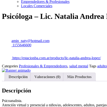
Emprendedores & Profesionales
Locales Comerciales
Psicóloga – Lic. Natalia Andrea
amin_naty@hotmail.com
1155646600
https://estacionba.com.ar/producto/lic-natalia-andrea-lopez/
Categories
Profesionales & Emprendedores
,
salud mental
Tags
adulto
Descripción
Valoraciones (0)
Más Productos
Descripción
Psicoanalista.
Atención virtual y presencial a niños/as, adolescentes, adultos, parejas