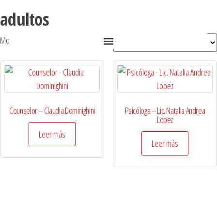
adultos
Mostrando los 2 resultados
Counselor – Claudia Dominighini
Psicóloga – Lic. Natalia Andrea
Lopez
Leer más
Leer más