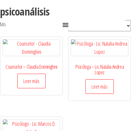
psicoanálisis
Mostrando los 3 resultados
Counselor – Claudia Dominighini
Psicóloga – Lic. Natalia Andrea
Lopez
Leer más
Leer más