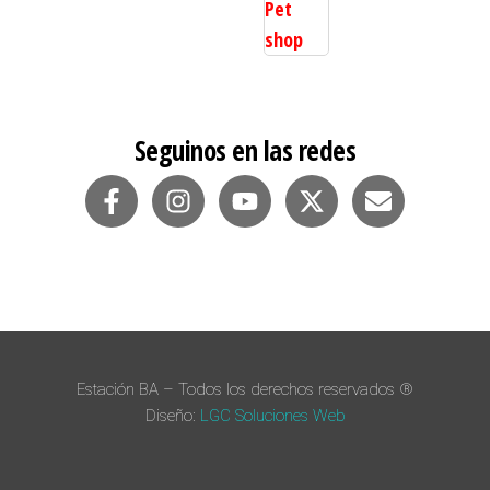
Seguinos en las redes
Estación BA – Todos los derechos reservados ®
Diseño:
LGC Soluciones
Web