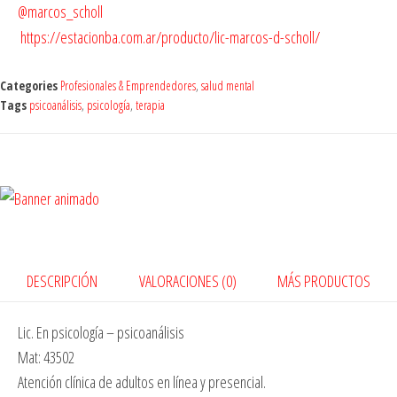
@marcos_scholl
https://estacionba.com.ar/producto/lic-marcos-d-scholl/
Categories
Profesionales & Emprendedores
,
salud mental
Tags
psicoanálisis
,
psicología
,
terapia
DESCRIPCIÓN
VALORACIONES (0)
MÁS PRODUCTOS
Lic. En psicología – psicoanálisis
Mat: 43502
Atención clínica de adultos en línea y presencial.