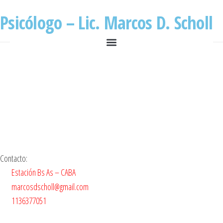
Psicólogo – Lic. Marcos D. Scholl
Contacto:
Estación Bs As – CABA
marcosdscholl@gmail.com
1136377051