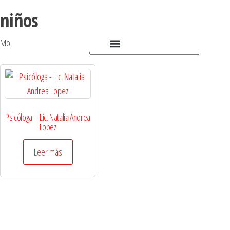
niños
Mostrando el único resultado
Psicóloga – Lic. Natalia Andrea
Lopez
Leer más