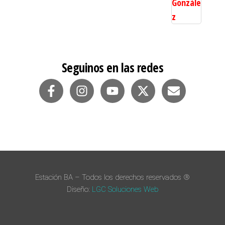
Seguinos en las redes
Estación BA – Todos los derechos reservados ®
Diseño:
LGC Soluciones
Web