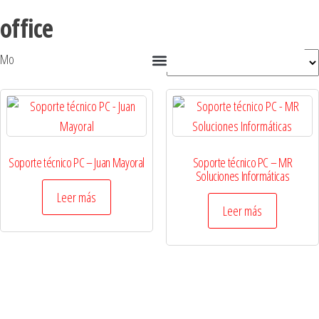
office
Mostrando los 2 resultados
Soporte técnico PC – Juan Mayoral
Soporte técnico PC – MR
Soluciones Informáticas
Leer más
Leer más