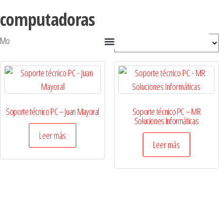
computadoras
Mostrando los 2 resultados
Soporte técnico PC – Juan Mayoral
Soporte técnico PC – MR
Soluciones Informáticas
Leer más
Leer más