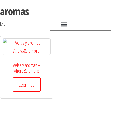
aromas
Mostrando el único resultado
Velas y aromas –
Ahora&Siempre
Leer más