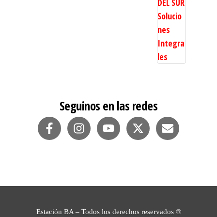
Seguinos en las redes
Estación BA – Todos los derechos reservados ®