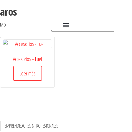
aros
Mostrando el único resultado
Accesorios – Luel
Leer más
EMPRENDEDORES & PROFESIONALES