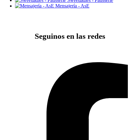
Sweetladies - Patisserie
Mensajería - AsE
Seguinos en las redes