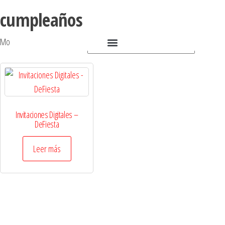
cumpleaños
Mostrando el único resultado
Invitaciones Digitales –
DeFiesta
Leer más