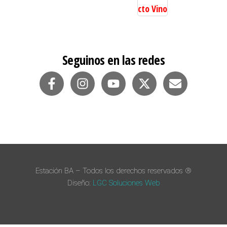
Seguinos en las redes
Estación BA – Todos los derechos reservados ®
Diseño:
LGC Soluciones
Web