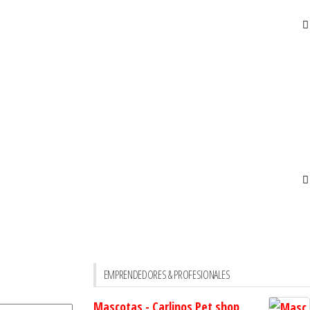
EMPRENDEDORES & PROFESIONALES
Mascotas - Carlinos Pet shop