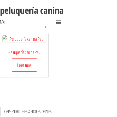
peluquería canina
Mostrando el único resultado
Peluquería canina Pau
Leer más
EMPRENDEDORES & PROFESIONALES