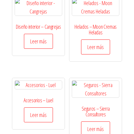
Diseño interior – Cangrejas
Helados – Moon Cremas
Heladas
Leer más
Leer más
Accesorios – Luel
Seguros – Sierra
Consultores
Leer más
Leer más