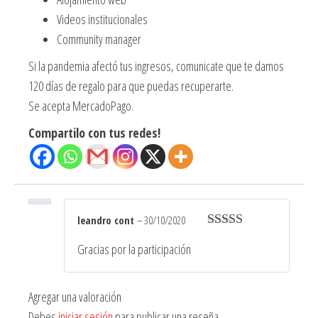
Videos institucionales
Community manager
Si la pandemia afectó tus ingresos, comunicate que te damos
120 días de regalo para que puedas recuperarte.
Se acepta MercadoPago.
Compartilo con tus redes!
leandro cont
–
30/10/2020
Valorado en
Gracias por la participación
5
de 5
Agregar una valoración
Debes
iniciar sesión
para publicar una reseña.