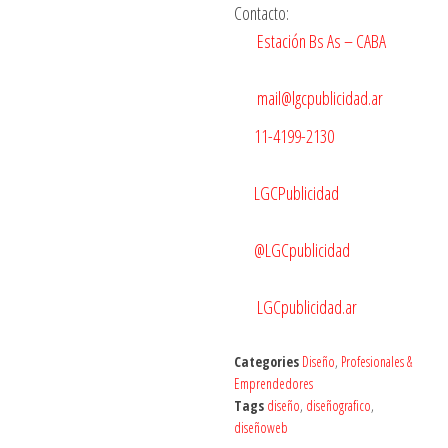
Contacto:
Estación Bs As – CABA
mail@lgcpublicidad.ar
11-4199-2130
LGCPublicidad
@LGCpublicidad
LGCpublicidad.ar
Categories
Diseño
,
Profesionales &
Emprendedores
Tags
diseño
,
diseñografico
,
diseñoweb