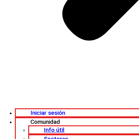
Iniciar sesión
Comunidad
Info útil
Sectores