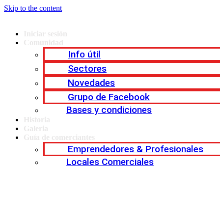
Skip to the content
Iniciar sesión
Comunidad
Info útil
Sectores
Novedades
Grupo de Facebook
Bases y condiciones
Historia
Galeria
Guía de comerciantes
Emprendedores & Profesionales
Locales Comerciales