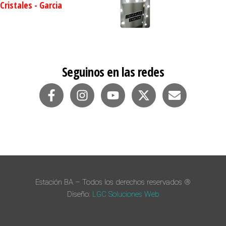
Cristales - Garcia
Seguinos en las redes
Estación BA – Todos los derechos reservados ®
Diseño:
LGC Soluciones
Web