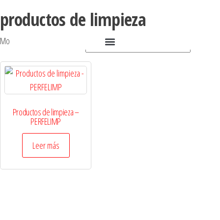
productos de limpieza
Mostrando el único resultado
Productos de limpieza –
PERFELIMP
Leer más