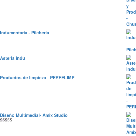
Indumentaria - Pilcheria
Asteria indu
Productos de limpieza - PERFELIMP
Diseño Multimedial- Amix Studio
Valorado en
5.00
de 5