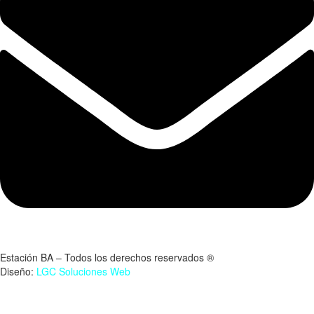
Estación BA – Todos los derechos reservados ®
Diseño:
LGC Soluciones
Web