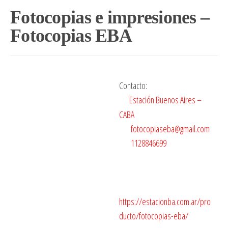
Fotocopias e impresiones –
Fotocopias EBA
Contacto:
Estación Buenos Aires –
CABA
fotocopiaseba@gmail.com
1128846699
https://estacionba.com.ar/pro
ducto/fotocopias-eba/