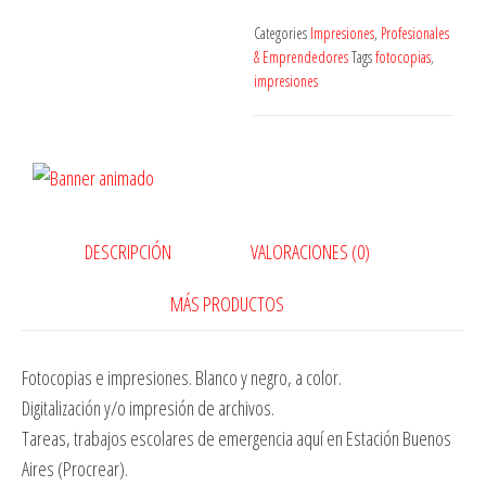
Categories
Impresiones
,
Profesionales
& Emprendedores
Tags
fotocopias
,
impresiones
DESCRIPCIÓN
VALORACIONES (0)
MÁS PRODUCTOS
Fotocopias e impresiones. Blanco y negro, a color.
Digitalización y/o impresión de archivos.
Tareas, trabajos escolares de emergencia aquí en Estación Buenos
Aires (Procrear).