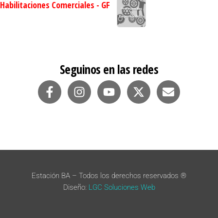
Habilitaciones Comerciales - GF
Seguinos en las redes
Estación BA – Todos los derechos reservados ®
Diseño:
LGC Soluciones
Web