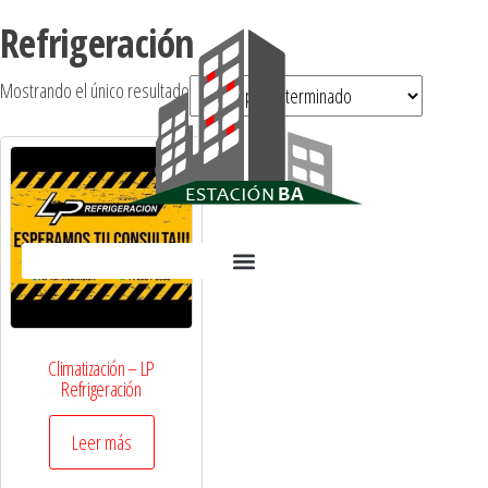
Refrigeración
Mostrando el único resultado
Climatización – LP
Refrigeración
Leer más