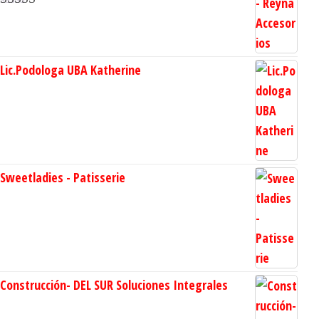
Valorado en
5.00
de 5
Lic.Podologa UBA Katherine
Sweetladies - Patisserie
Construcción- DEL SUR Soluciones Integrales