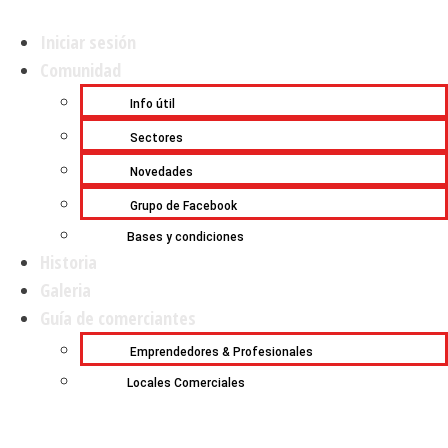
Iniciar sesión
Comunidad
Info útil
Sectores
Novedades
Grupo de Facebook
Bases y condiciones
Historia
Galeria
Guía de comerciantes
Emprendedores & Profesionales
Locales Comerciales