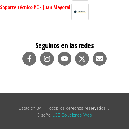
Soporte técnico PC - Juan Mayoral
Seguinos en las redes
Estación BA – Todos los derechos reservados ®
Diseño:
LGC Soluciones
Web