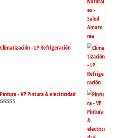
Climatización - LP Refrigeración
Pintura - VP Pintura & electricidad
Valorado en
5.00
de 5