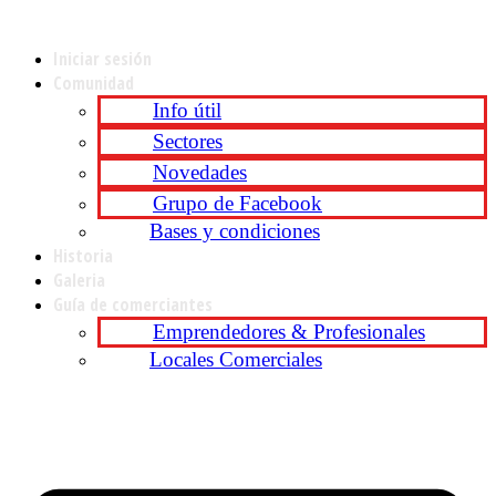
Iniciar sesión
Comunidad
Info útil
Sectores
Novedades
Grupo de Facebook
Bases y condiciones
Historia
Galeria
Guía de comerciantes
Emprendedores & Profesionales
Locales Comerciales