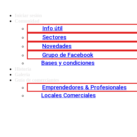
Iniciar sesión
Comunidad
Info útil
Sectores
Novedades
Grupo de Facebook
Bases y condiciones
Historia
Galeria
Guía de comerciantes
Emprendedores & Profesionales
Locales Comerciales