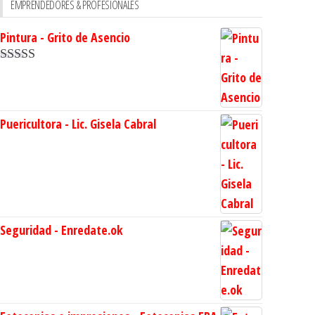
EMPRENDEDORES & PROFESIONALES
Pintura - Grito de Asencio
Valorado en
5.00
de 5
Puericultora - Lic. Gisela Cabral
Seguridad - Enredate.ok