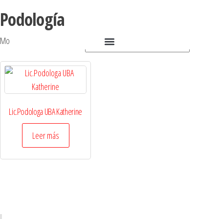
Podología
Mostrando el único resultado
Lic.Podologa UBA Katherine
Leer más